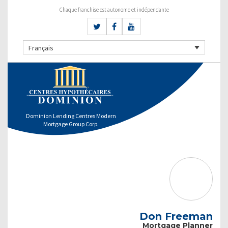
Chaque franchise est autonome et indépendante
Français
Dominion Lending Centres Modern
Mortgage Group Corp.
Don Freeman
Mortgage Planner